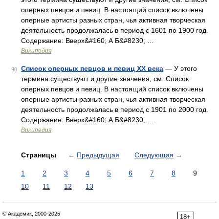
оперных певцов и певиц. В настоящий список включены
оперные артисты разных стран, чья активная творческая
деятельность продолжалась в период с 1601 по 1900 год.
Содержание: Вверх&#160; А Б&#8230; …
Википедия
Список оперных певцов и певиц XX века
— У этого
90
термина существуют и другие значения, см. Список
оперных певцов и певиц. В настоящий список включены
оперные артисты разных стран, чья активная творческая
деятельность продолжалась в период с 1901 по 2000 год.
Содержание: Вверх&#160; А Б&#8230; …
Википедия
Страницы
←
Предыдущая
Следующая
→
1
2
3
4
5
6
7
8
9
10
11
12
13
© Академик, 2000-2026
18+