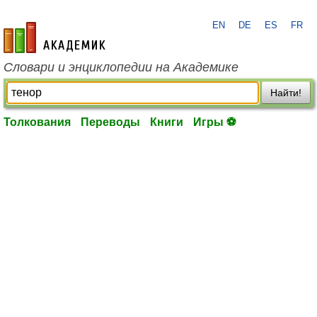
EN
DE
ES
FR
academic.ru
Словари и энциклопедии на Академике
Найти!
Толкования
Переводы
Книги
Игры ⚽